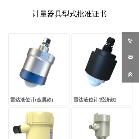
计量器具型式批准证书



雷达液位计(金属款)
雷达液位计(经济款)