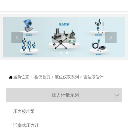



当前位置：
鑫仪首页
>
液位仪表系列
>
雷达液位计
压力计量系列

压力校准泵
活塞式压力计