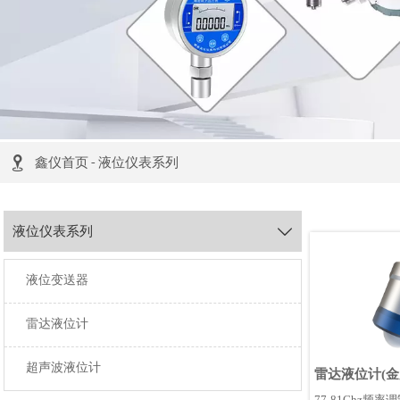

鑫仪首页
-
液位仪表系列
液位仪表系列

液位变送器
雷达液位计
超声波液位计
雷达液位计(金
77-81Ghz频