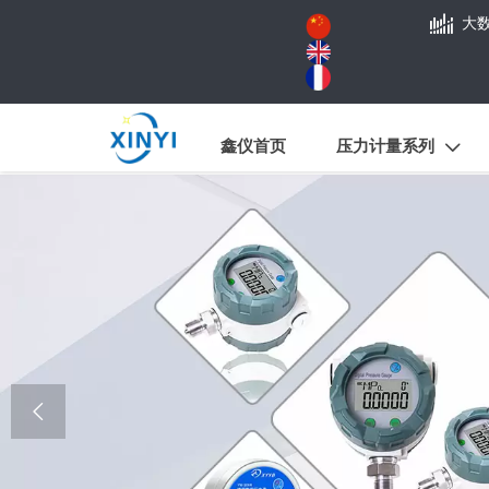

大
鑫仪首页
压力计量系列

