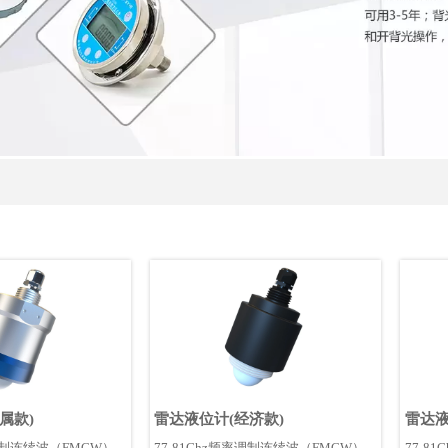
属款)
雷达液位计(经济款)
雷达液
率调制连续波（FMCW）
​77-81Ghz频率调制连续波（FMCW）
77-8