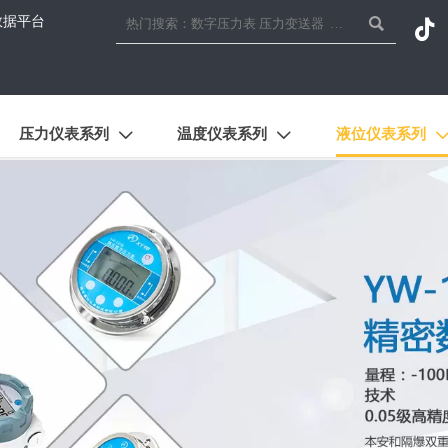
数据平台


压力仪表系列
温度仪表系列
液位仪表系列

