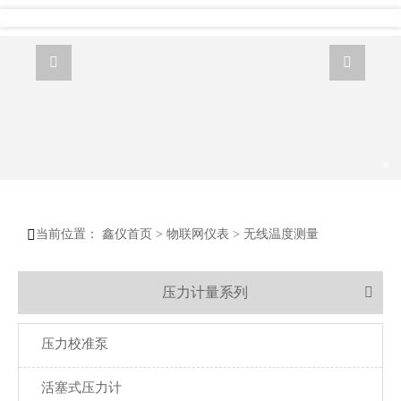



当前位置：
鑫仪首页
>
物联网仪表
>
无线温度测量
压力计量系列

压力校准泵
活塞式压力计