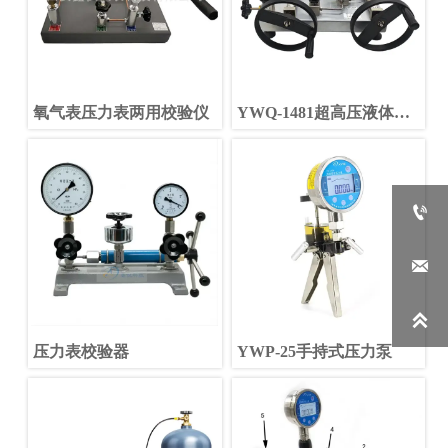
氧气表压力表两用校验仪
YWQ-1481超高压液体压
力泵



压力表校验器
YWP-25手持式压力泵