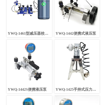
YWQ-1461型减压器校验
YWQ-1442便携式液压泵
仪
YWQ-1442S便携液压泵
YWQ-1425手持式压力真
空泵