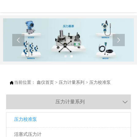



当前位置：
鑫仪首页
>
压力计量系列
>
压力校准泵
压力计量系列

压力校准泵
活塞式压力计