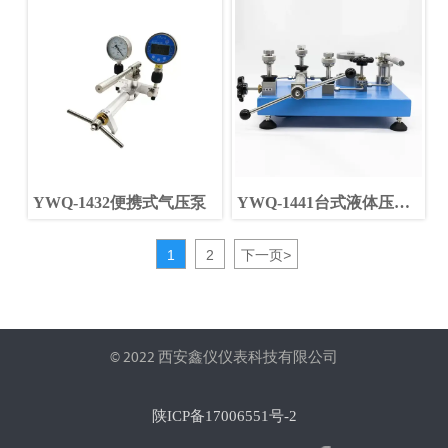
YWQ-1432便携式气压泵
YWQ-1441台式液体压力
源
1
2
下一页
>
© 2022 西安鑫仪仪表科技有限公司
陕ICP备17006551号-2