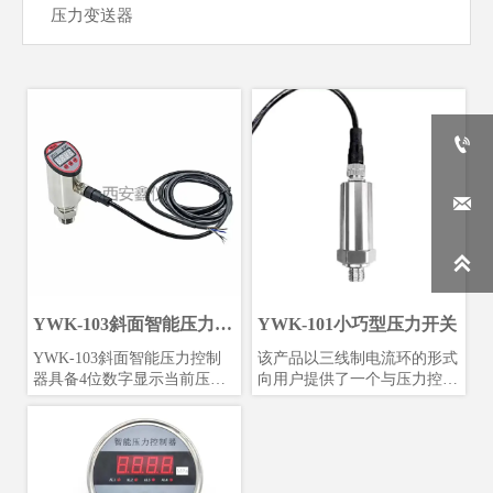
压力变送器



YWK-103斜面智能压力控
YWK-101小巧型压力开关
制器
YWK-103斜面智能压力控制
该产品以三线制电流环的形式
器具备4位数字显示当前压力
向用户提供了一个与压力控制
值，支持压力预设开关点和延
点相应的电信号，用于驱动后
滞切换输出，控制范围广，控
续继电器或向后续电子线路提
制精度高。
供开关信号以实现系统压力控
制。适用于石油、化工、冶
金、交通、电力等流体压力的