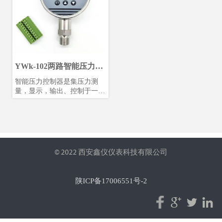
控制。
YWk-102两路智能压力控
制器
智能压力控制器是集压力测
量，显示，输出、控制于一体
的智能数显压力测控产品。该
产品为全电子结构，前端采用
带隔离膜充油压阻式压力传感
器，由高精度的A/D转换，经
微处理器运算处理，现场显
示，并输出一路模拟量和两路
© 2022 西安鑫仪仪表科技有限公司
开关量。
该智能数字压力控制器使用灵
活，操作简单，安全可靠。广
陕ICP备17006551号-2
泛应用于水电，石油，化工，
机械，液压等行业，对流体介



质的压力进行现场测量显示和
控制。