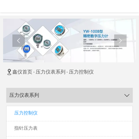



鑫仪首页
-
压力仪表系列
-
压力控制仪
压力仪表系列

压力控制仪
指针压力表