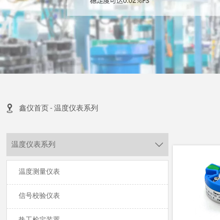

鑫仪首页
-
温度仪表系列
温度仪表系列

温度测量仪表
信号校验仪表
热工检定装置