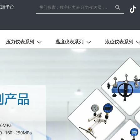
数据平台


压力仪表系列
温度仪表系列
液位仪表系列

