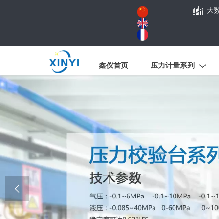

大
鑫仪首页
压力计量系列

