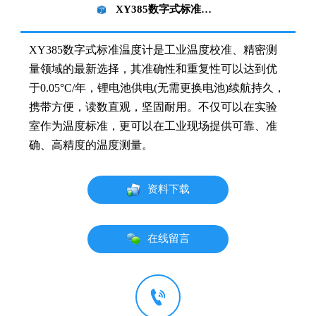
XY385数字式标准温度计
XY385数字式标准温度计是工业温度校准、精密测
量领域的最新选择，其准确性和重复性可以达到优
于0.05°C/年，锂电池供电(无需更换电池)续航持久，
携带方便，读数直观，坚固耐用。不仅可以在实验
室作为温度标准，更可以在工业现场提供可靠、准
确、高精度的温度测量。
资料下载
在线留言
