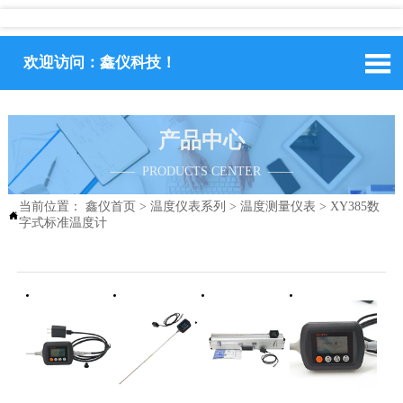

欢迎访问：鑫仪科技！
产品中心
—— PRODUCTS CENTER ——
当前位置：
鑫仪首页
>
温度仪表系列
>
温度测量仪表
>
XY385数

字式标准温度计