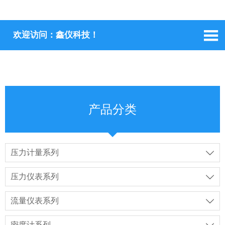

欢迎访问：鑫仪科技！
产品分类
压力计量系列

压力仪表系列

流量仪表系列

密度计系列