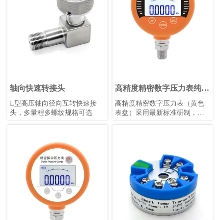
轴向快速转接头
高精度精密数字压力表纯英
文（黄色表盘）
L型高压轴向径向互转快速接
高精度精密数字压力表（黄色
头，多量程多螺纹规格可选
表盘）采用最新标准研制，具
备触摸按键、锂电池供电、宽
温补偿等功能，适用于各种恶
劣环境，支持多种压力单位和
参数自定义，是工业测量的理
想选择。